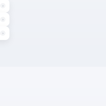
1
›
2
›
3
›